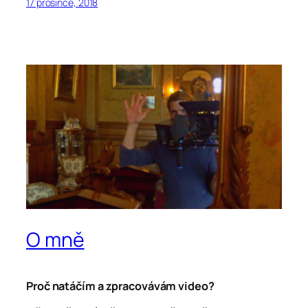
17 prosince, 2018
O mně
Proč natáčím a zpracovávám video?