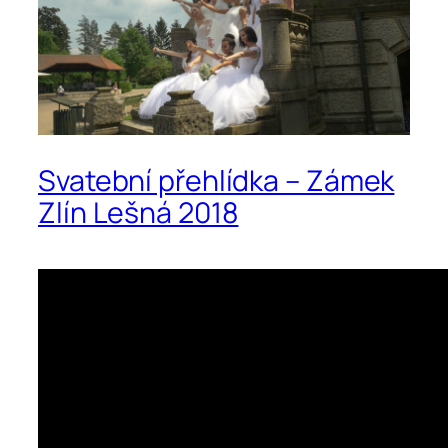
Svatební přehlídka – Zámek
Zlín Lešná 2018