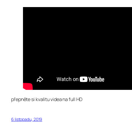
přepněte si kvalitu videa na full HD
6 listopadu, 2019