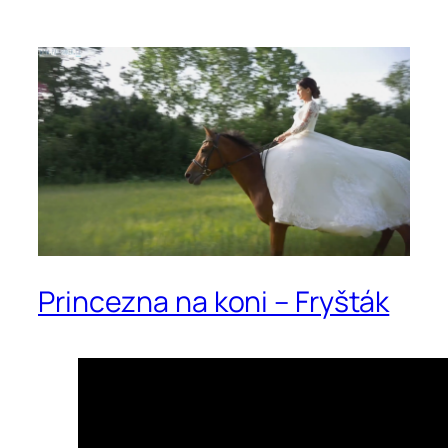
Princezna na koni – Fryšták