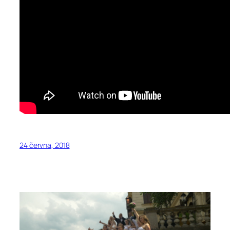
24 června, 2018