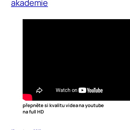
akademie
přepněte si kvalitu videa na youtube
na full HD