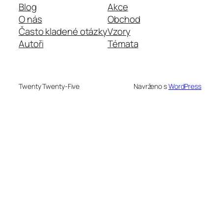
Blog
Akce
O nás
Obchod
Často kladené otázky
Vzory
Autoři
Témata
Twenty Twenty-Five
Navrženo s
WordPress