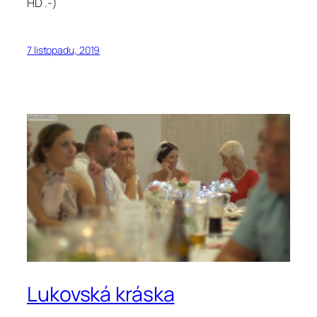
HD .-)
7 listopadu, 2019
Lukovská kráska