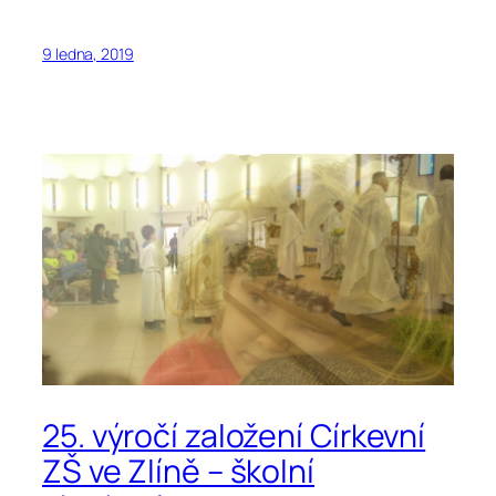
9 ledna, 2019
25. výročí založení Církevní
ZŠ ve Zlíně – školní